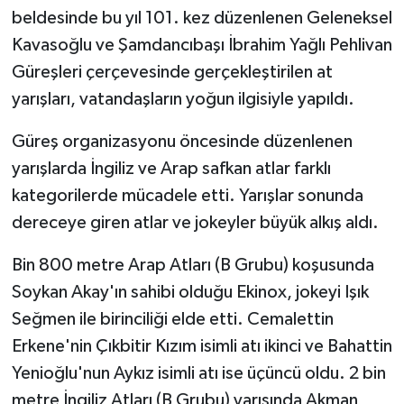
beldesinde bu yıl 101. kez düzenlenen Geleneksel
Kavasoğlu ve Şamdancıbaşı İbrahim Yağlı Pehlivan
Güreşleri çerçevesinde gerçekleştirilen at
yarışları, vatandaşların yoğun ilgisiyle yapıldı.
Güreş organizasyonu öncesinde düzenlenen
yarışlarda İngiliz ve Arap safkan atlar farklı
kategorilerde mücadele etti. Yarışlar sonunda
dereceye giren atlar ve jokeyler büyük alkış aldı.
Bin 800 metre Arap Atları (B Grubu) koşusunda
Soykan Akay'ın sahibi olduğu Ekinox, jokeyi Işık
Seğmen ile birinciliği elde etti. Cemalettin
Erkene'nin Çıkbitir Kızım isimli atı ikinci ve Bahattin
Yenioğlu'nun Aykız isimli atı ise üçüncü oldu. 2 bin
metre İngiliz Atları (B Grubu) yarışında Akman