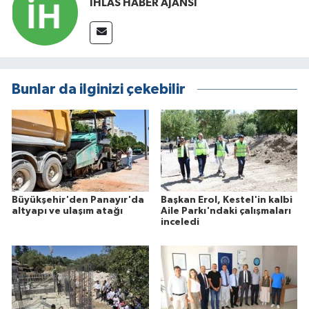
İHLAS HABER AJANSI
Bunlar da ilginizi çekebilir
Büyükşehir'den Panayır'da
Başkan Erol, Kestel'in kalbi
altyapı ve ulaşım atağı
Aile Parkı'ndaki çalışmaları
inceledi