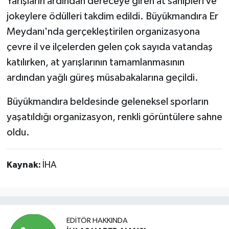
Yarışların ardından dereceye giren at sahipleri ve
jokeylere ödülleri takdim edildi. Büyükmandıra Er
Meydanı'nda gerçekleştirilen organizasyona
çevre il ve ilçelerden gelen çok sayıda vatandaş
katılırken, at yarışlarının tamamlanmasının
ardından yağlı güreş müsabakalarına geçildi.
Büyükmandıra beldesinde geleneksel sporların
yaşatıldığı organizasyon, renkli görüntülere sahne
oldu.
Kaynak:
İHA
EDITÖR HAKKINDA