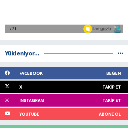
Yükleniyor...
FACEBOOK
BEĞEN
X
TAKIP ET
INSTAGRAM
TAKIP ET
YOUTUBE
ABONE OL