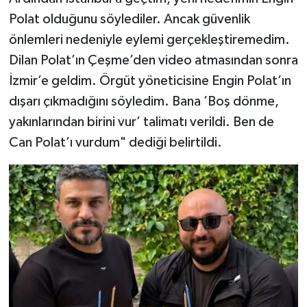
Polat olduğunu söylediler. Ancak güvenlik
önlemleri nedeniyle eylemi gerçekleştiremedim.
Dilan Polat’ın Çeşme’den video atmasından sonra
İzmir’e geldim. Örgüt yöneticisine Engin Polat’ın
dışarı çıkmadığını söyledim. Bana ’Boş dönme,
yakınlarından birini vur’ talimatı verildi. Ben de
Can Polat’ı vurdum" dediği belirtildi.