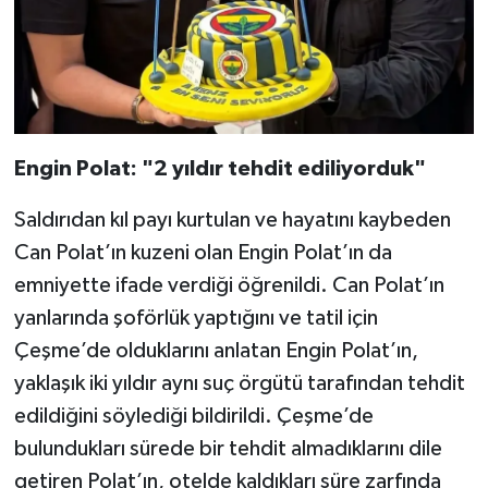
Engin Polat: "2 yıldır tehdit ediliyorduk"
Saldırıdan kıl payı kurtulan ve hayatını kaybeden
Can Polat’ın kuzeni olan Engin Polat’ın da
emniyette ifade verdiği öğrenildi. Can Polat’ın
yanlarında şoförlük yaptığını ve tatil için
Çeşme’de olduklarını anlatan Engin Polat’ın,
yaklaşık iki yıldır aynı suç örgütü tarafından tehdit
edildiğini söylediği bildirildi. Çeşme’de
bulundukları sürede bir tehdit almadıklarını dile
getiren Polat’ın, otelde kaldıkları süre zarfında