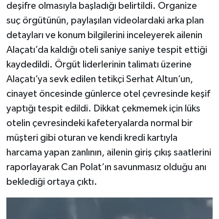
deşifre olmasıyla başladığı belirtildi. Organize
suç örgütünün, paylaşılan videolardaki arka plan
detayları ve konum bilgilerini inceleyerek ailenin
Alaçatı’da kaldığı oteli saniye saniye tespit ettiği
kaydedildi. Örgüt liderlerinin talimatı üzerine
Alaçatı’ya sevk edilen tetikçi Serhat Altun’un,
cinayet öncesinde günlerce otel çevresinde keşif
yaptığı tespit edildi. Dikkat çekmemek için lüks
otelin çevresindeki kafeteryalarda normal bir
müşteri gibi oturan ve kendi kredi kartıyla
harcama yapan zanlının, ailenin giriş çıkış saatlerini
raporlayarak Can Polat’ın savunmasız olduğu anı
beklediği ortaya çıktı.