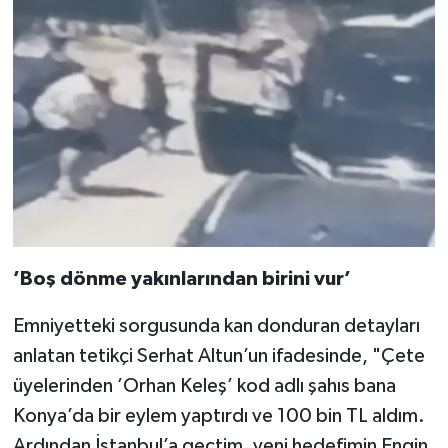
’Boş dönme yakınlarından birini vur’
Emniyetteki sorgusunda kan donduran detayları
anlatan tetikçi Serhat Altun’un ifadesinde, "Çete
üyelerinden ’Orhan Keleş’ kod adlı şahıs bana
Konya’da bir eylem yaptırdı ve 100 bin TL aldım.
Ardından İstanbul’a geçtim, yeni hedefimin Engin