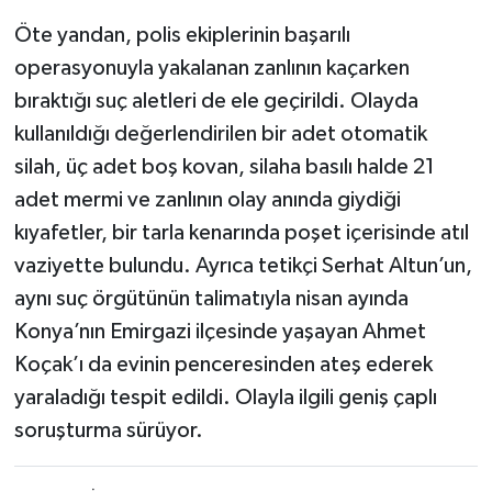
Öte yandan, polis ekiplerinin başarılı
operasyonuyla yakalanan zanlının kaçarken
bıraktığı suç aletleri de ele geçirildi. Olayda
kullanıldığı değerlendirilen bir adet otomatik
silah, üç adet boş kovan, silaha basılı halde 21
adet mermi ve zanlının olay anında giydiği
kıyafetler, bir tarla kenarında poşet içerisinde atıl
vaziyette bulundu. Ayrıca tetikçi Serhat Altun’un,
aynı suç örgütünün talimatıyla nisan ayında
Konya’nın Emirgazi ilçesinde yaşayan Ahmet
Koçak’ı da evinin penceresinden ateş ederek
yaraladığı tespit edildi. Olayla ilgili geniş çaplı
soruşturma sürüyor.