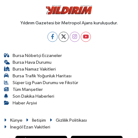
Yıldırım Gazetesi bir Metropol Ajans kuruluşudur.
Bursa Nöbetçi Eczaneler
Bursa Hava Durumu
Bursa Namaz Vakitleri
Bursa Trafik Yoğunluk Haritası
Süper Lig Puan Durumu ve Fikstür
Tüm Manşetler
Son Dakika Haberleri
Haber Arşivi
Künye
İletişim
Gizlilik Politikası
İnegöl Ezan Vakitleri