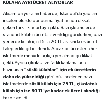
KÜLAHA AYRI ÜCRET ALIYORLAR
Akşam’da yer alan haberde; İstanbul’da yapılan
incelemelerde dondurma fiyatlarında dikkat
çeken farklılıklar ortaya çıktı. Bazı işletmelerde
standart külahın ücretsiz verildiği görülürken, bazı
yerlerde külah için 15 ila 20 TL arasında ek ücret
talep edildiği belirlendi. Ancak bu ücretlerin her
işletmede menüde açıkça yer almadığı dikkat
çekti.Ayrıca çikolata ve farklı kaplamalarla
hazırlanan
“süslü külahlar” için ek ücretlerin
daha da yükseldiği
görüldü. İncelenen bazı
işletmelerde
süslü külah için 75 TL, çikolatalı
külah için ise 80 TL’ye kadar ek ücret alındığı
tespit edildi.