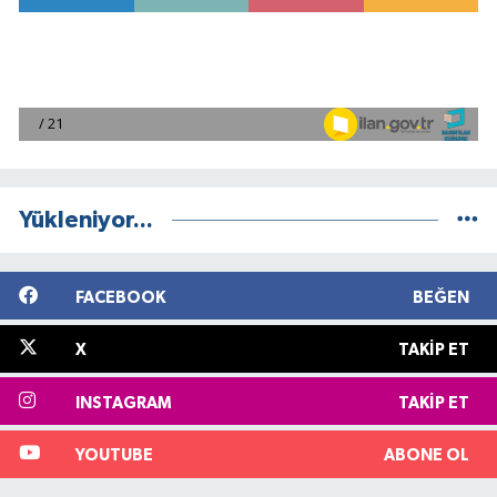
Yükleniyor...
FACEBOOK
BEĞEN
X
TAKIP ET
INSTAGRAM
TAKIP ET
YOUTUBE
ABONE OL