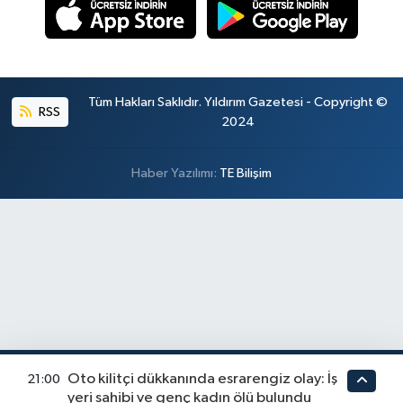
Tüm Hakları Saklıdır. Yıldırım Gazetesi - Copyright ©
RSS
2024
Haber Yazılımı:
TE Bilişim
Oto kilitçi dükkanında esrarengiz olay: İş
21:00
yeri sahibi ve genç kadın ölü bulundu