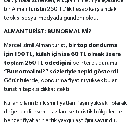
tartışmalar sürerken, Muğla’nın Fethiye ilçesinde
bir Alman turistin 250 TL’lik hesap karşısındaki
tepkisi sosyal medyada gündem oldu.
ALMAN TURİST: BU NORMAL Mİ?
Marcel isimli Alman turist,
bir top dondurma
için 190 TL, külah için ise 60 TL olmak üzere
toplam 250 TL ödediğini
belirterek duruma
“Bu normal mi?” sözleriyle tepki gösterdi.
Görüntülerde, dondurma fiyatını yüksek bulan
turistin tepkisi dikkat çekti.
Kullanıcıların bir kısmı fiyatları “aşırı yüksek” olarak
değerlendirirken, bazıları ise turistik bölgelerde
benzer fiyatların artık yaygınlaştığını savundu.