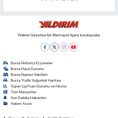
Yıldırım Gazetesi bir Metropol Ajans kuruluşudur.
Bursa Nöbetçi Eczaneler
Bursa Hava Durumu
Bursa Namaz Vakitleri
Bursa Trafik Yoğunluk Haritası
Süper Lig Puan Durumu ve Fikstür
Tüm Manşetler
Son Dakika Haberleri
Haber Arşivi