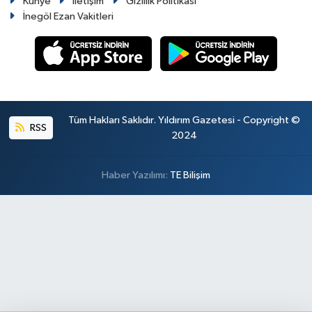
Künye
İletişim
Gizlilik Politikası
İnegöl Ezan Vakitleri
Tüm Hakları Saklıdır. Yıldırım Gazetesi - Copyright ©
RSS
2024
Haber Yazılımı:
TE Bilişim