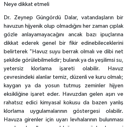
Neye dikkat etmeli
Dr. Zeynep Güngördü Dalar, vatandaşların bir
havuzun hijyenik olup olmadığını her zaman çıplak
gözle anlayamayacağını ancak bazı ipuçlarına
dikkat ederek genel bir fikir edinebileceklerini
belirterek "Havuz suyu berrak olmalı ve dibi net
şekilde görülebilmelidir; bulanık ya da yeşilimsi su,
yetersiz klorlama işareti olabilir. Havuz
çevresindeki alanlar temiz, düzenli ve kuru olmalı;
kaygan ya da yosun tutmuş zeminler hijyen
eksikliğine işaret eder. Havuzdan gelen aşırı ve
rahatsız edici kimyasal kokusu da bazen yanlış
klorlama uygulamalarının göstergesi olabilir.
Havuza girenler için uyarı levhalarının bulunması