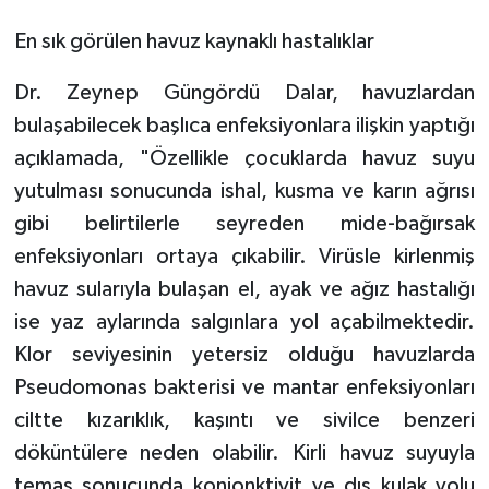
En sık görülen havuz kaynaklı hastalıklar
Dr. Zeynep Güngördü Dalar, havuzlardan
bulaşabilecek başlıca enfeksiyonlara ilişkin yaptığı
açıklamada, "Özellikle çocuklarda havuz suyu
yutulması sonucunda ishal, kusma ve karın ağrısı
gibi belirtilerle seyreden mide-bağırsak
enfeksiyonları ortaya çıkabilir. Virüsle kirlenmiş
havuz sularıyla bulaşan el, ayak ve ağız hastalığı
ise yaz aylarında salgınlara yol açabilmektedir.
Klor seviyesinin yetersiz olduğu havuzlarda
Pseudomonas bakterisi ve mantar enfeksiyonları
ciltte kızarıklık, kaşıntı ve sivilce benzeri
döküntülere neden olabilir. Kirli havuz suyuyla
temas sonucunda konjonktivit ve dış kulak yolu