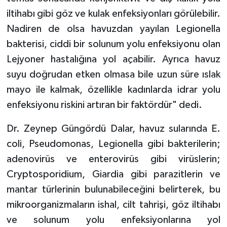
iltihabı gibi göz ve kulak enfeksiyonları görülebilir.
Nadiren de olsa havuzdan yayılan Legionella
bakterisi, ciddi bir solunum yolu enfeksiyonu olan
Lejyoner hastalığına yol açabilir. Ayrıca havuz
suyu doğrudan etken olmasa bile uzun süre ıslak
mayo ile kalmak, özellikle kadınlarda idrar yolu
enfeksiyonu riskini artıran bir faktördür" dedi.
Dr. Zeynep Güngördü Dalar, havuz sularında E.
coli, Pseudomonas, Legionella gibi bakterilerin;
adenovirüs ve enterovirüs gibi virüslerin;
Cryptosporidium, Giardia gibi parazitlerin ve
mantar türlerinin bulunabileceğini belirterek, bu
mikroorganizmaların ishal, cilt tahrişi, göz iltihabı
ve solunum yolu enfeksiyonlarına yol