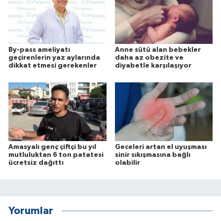
By-pass ameliyatı
Anne sütü alan bebekler
geçirenlerin yaz aylarında
daha az obezite ve
dikkat etmesi gerekenler
diyabetle karşılaşıyor
Amasyalı genç çiftçi bu yıl
Geceleri artan el uyuşması
mutluluktan 6 ton patatesi
sinir sıkışmasına bağlı
ücretsiz dağıttı
olabilir
Yorumlar