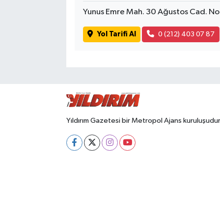
Yunus Emre Mah. 30 Ağustos Cad. N
Yol Tarifi Al
0 (212) 403 07 87
Yıldırım Gazetesi bir Metropol Ajans kuruluşudur