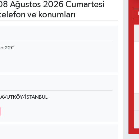
8 Ağustos 2026 Cumartesi
telefon ve konumları
No:22C
RNAVUTKÖY/İSTANBUL