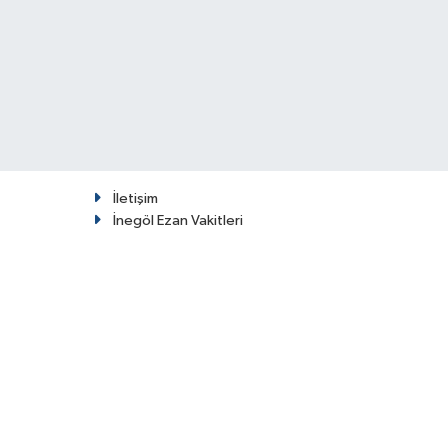
İletişim
İnegöl Ezan Vakitleri