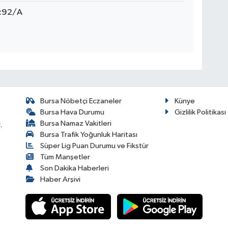
o:92/A
Bursa Nöbetçi Eczaneler
Künye
Bursa Hava Durumu
Gizlilik Politikası
Bursa Namaz Vakitleri
.
Bursa Trafik Yoğunluk Haritası
Süper Lig Puan Durumu ve Fikstür
Tüm Manşetler
Son Dakika Haberleri
Haber Arşivi