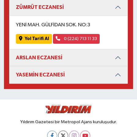
ZÜMRÜT ECZANESİ
YENİ MAH. GÜLFİDAN SOK. NO:3
Yol Tarifi Al
0 (224) 713 11 33
ARSLAN ECZANESİ
YASEMİN ECZANESİ
Yıldırım Gazetesi bir Metropol Ajans kuruluşudur.