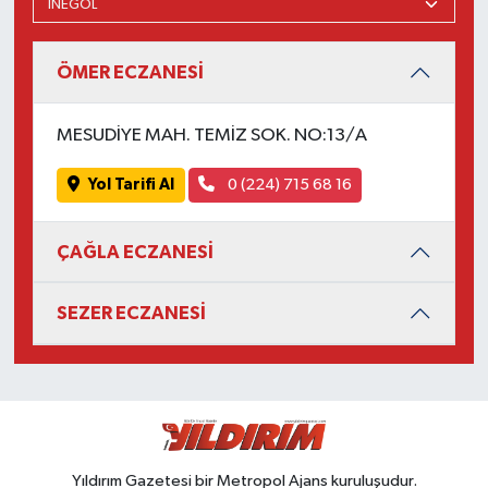
ÖMER ECZANESİ
MESUDİYE MAH. TEMİZ SOK. NO:13/A
Yol Tarifi Al
0 (224) 715 68 16
ÇAĞLA ECZANESİ
SEZER ECZANESİ
Yıldırım Gazetesi bir Metropol Ajans kuruluşudur.