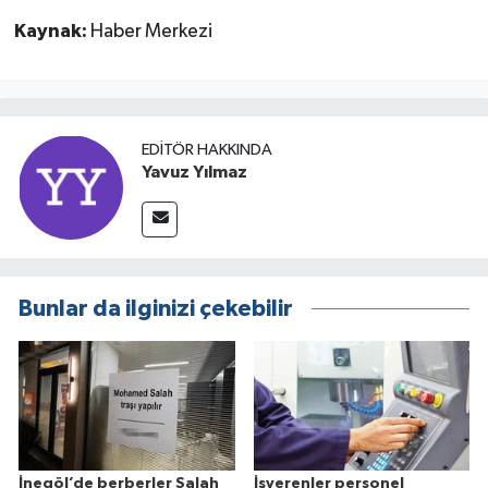
Kaynak:
Haber Merkezi
EDITÖR HAKKINDA
Yavuz Yılmaz
Bunlar da ilginizi çekebilir
İnegöl’de berberler Salah
İşverenler personel