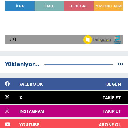
Yükleniyor...
FACEBOOK
BEĞEN
X
TAKIP ET
INSTAGRAM
TAKIP ET
YOUTUBE
ABONE OL