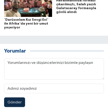
Havalimanında forması
çıkarılmıştı, Salah yazılı
Galatasaray formasıyla
gönlü alındı
'Darüsselam Kız Sevgi Evi'
ile Afrika'da yeni bir umut
yeşeriyor
Yorumlar
Gönder