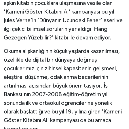
aşkın kitabın çocuklara ulaşmasına vesile olan
'Karneni Göster Kitabını Al' kampanyası bu yıl
Jules Verne'in 'Dünyanın Ucundaki Fener' eseri ve
ilgi çekici bilimsel soruların yer aldığı 'Hangi
Gezegen Yüzebilir?' kitabı ile devam ediyor.
Okuma alışkanlığının küçük yaşlarda kazanılması,
özellikle de dijital bir dünyaya doğmuş
çocuklarımız için zihinsel kapasitenin gelişmesi,
eleştirel düşünme, odaklanma becerilerinin
artırılması açısından büyük önem taşıyor. İş
Bankası'nın 2007-2008 eğitim-öğretim yılı
sonunda ilk ve ortaokul öğrencilerine yönelik
olarak başlattığı ve bu yıl 19. yılına giren 'Karneni
Göster Kitabını Al' kampanyası da bu amaca