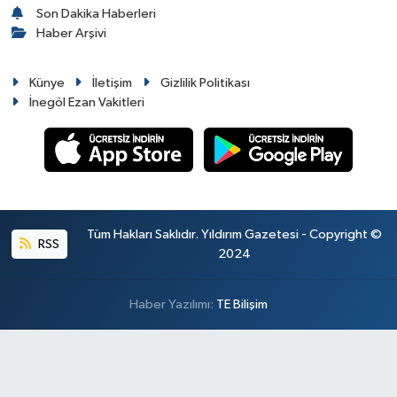
Son Dakika Haberleri
Haber Arşivi
Künye
İletişim
Gizlilik Politikası
İnegöl Ezan Vakitleri
Tüm Hakları Saklıdır. Yıldırım Gazetesi - Copyright ©
RSS
2024
Haber Yazılımı:
TE Bilişim