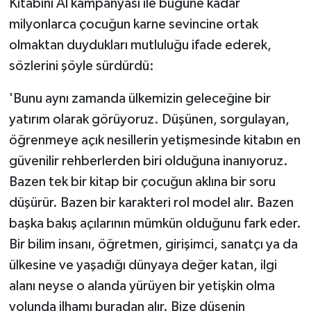
Kitabını Al kampanyası ile bugüne kadar
milyonlarca çocuğun karne sevincine ortak
olmaktan duydukları mutluluğu ifade ederek,
sözlerini şöyle sürdürdü:
'Bunu aynı zamanda ülkemizin geleceğine bir
yatırım olarak görüyoruz. Düşünen, sorgulayan,
öğrenmeye açık nesillerin yetişmesinde kitabın en
güvenilir rehberlerden biri olduğuna inanıyoruz.
Bazen tek bir kitap bir çocuğun aklına bir soru
düşürür. Bazen bir karakteri rol model alır. Bazen
başka bakış açılarının mümkün olduğunu fark eder.
Bir bilim insanı, öğretmen, girişimci, sanatçı ya da
ülkesine ve yaşadığı dünyaya değer katan, ilgi
alanı neyse o alanda yürüyen bir yetişkin olma
yolunda ilhamı buradan alır. Bize düşenin