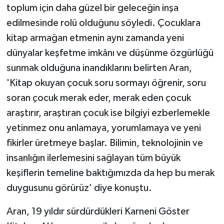
toplum için daha güzel bir geleceğin inşa
edilmesinde rolü olduğunu söyledi. Çocuklara
kitap armağan etmenin aynı zamanda yeni
dünyalar keşfetme imkânı ve düşünme özgürlüğü
sunmak olduğuna inandıklarını belirten Aran,
'Kitap okuyan çocuk soru sormayı öğrenir, soru
soran çocuk merak eder, merak eden çocuk
araştırır, araştıran çocuk ise bilgiyi ezberlemekle
yetinmez onu anlamaya, yorumlamaya ve yeni
fikirler üretmeye başlar. Bilimin, teknolojinin ve
insanlığın ilerlemesini sağlayan tüm büyük
keşiflerin temeline baktığımızda da hep bu merak
duygusunu görürüz' diye konuştu.
Aran, 19 yıldır sürdürdükleri Karneni Göster