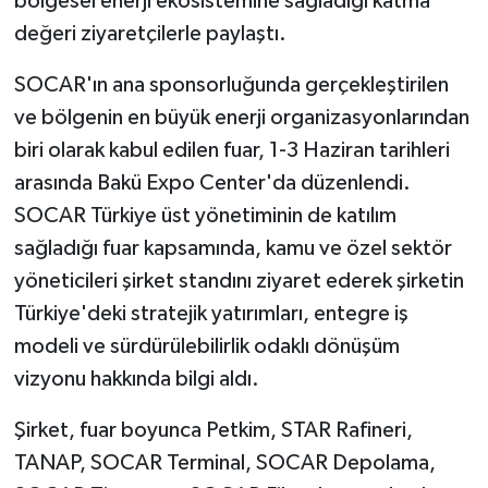
bölgesel enerji ekosistemine sağladığı katma
değeri ziyaretçilerle paylaştı.
SOCAR'ın ana sponsorluğunda gerçekleştirilen
ve bölgenin en büyük enerji organizasyonlarından
biri olarak kabul edilen fuar, 1-3 Haziran tarihleri
arasında Bakü Expo Center'da düzenlendi.
SOCAR Türkiye üst yönetiminin de katılım
sağladığı fuar kapsamında, kamu ve özel sektör
yöneticileri şirket standını ziyaret ederek şirketin
Türkiye'deki stratejik yatırımları, entegre iş
modeli ve sürdürülebilirlik odaklı dönüşüm
vizyonu hakkında bilgi aldı.
Şirket, fuar boyunca Petkim, STAR Rafineri,
TANAP, SOCAR Terminal, SOCAR Depolama,