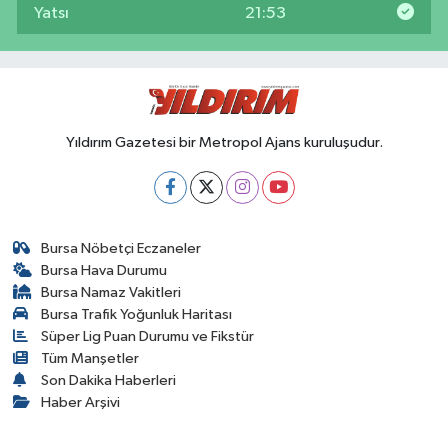
Yatsı
21:53
Yıldırım Gazetesi bir Metropol Ajans kuruluşudur.
Bursa Nöbetçi Eczaneler
Bursa Hava Durumu
Bursa Namaz Vakitleri
Bursa Trafik Yoğunluk Haritası
Süper Lig Puan Durumu ve Fikstür
Tüm Manşetler
Son Dakika Haberleri
Haber Arşivi