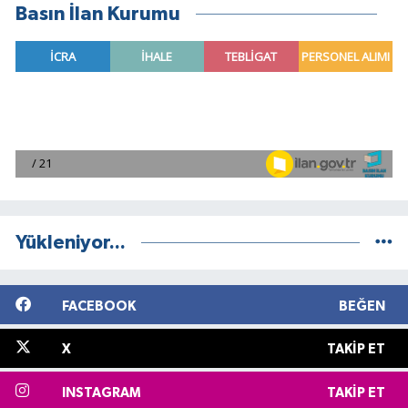
Basın İlan Kurumu
Yükleniyor...
FACEBOOK
BEĞEN
X
TAKIP ET
INSTAGRAM
TAKIP ET