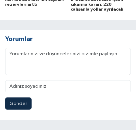
rezervleri arttı
çıkarma kararı: 220
çalışanla yollar ayrılacak
Yorumlar
Gönder