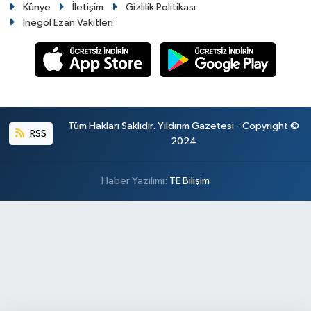
Künye
İletişim
Gizlilik Politikası
İnegöl Ezan Vakitleri
Tüm Hakları Saklıdır. Yıldırım Gazetesi - Copyright ©
RSS
2024
Haber Yazılımı:
TE Bilişim