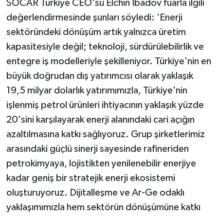
SOCAR Türkiye CEO'su Elchin Ibadov fuarla ilgili
değerlendirmesinde şunları söyledi: 'Enerji
sektöründeki dönüşüm artık yalnızca üretim
kapasitesiyle değil; teknoloji, sürdürülebilirlik ve
entegre iş modelleriyle şekilleniyor. Türkiye'nin en
büyük doğrudan dış yatırımcısı olarak yaklaşık
19,5 milyar dolarlık yatırımımızla, Türkiye'nin
işlenmiş petrol ürünleri ihtiyacının yaklaşık yüzde
20'sini karşılayarak enerji alanındaki cari açığın
azaltılmasına katkı sağlıyoruz. Grup şirketlerimiz
arasındaki güçlü sinerji sayesinde rafineriden
petrokimyaya, lojistikten yenilenebilir enerjiye
kadar geniş bir stratejik enerji ekosistemi
oluşturuyoruz. Dijitalleşme ve Ar-Ge odaklı
yaklaşımımızla hem sektörün dönüşümüne katkı