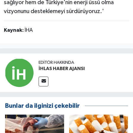
sağlıyor hem de Türkiye'nin enerji üssü olma
vizyonunu desteklemeyi sürdürüyoruz.'
Kaynak:
İHA
EDITÖR HAKKINDA
İHLAS HABER AJANSI
Bunlar da ilginizi çekebilir