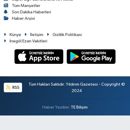
Tüm Manşetler
Son Dakika Haberleri
Haber Arşivi
Künye
İletişim
Gizlilik Politikası
İnegöl Ezan Vakitleri
Tüm Hakları Saklıdır. Yıldırım Gazetesi - Copyright ©
RSS
2024
Haber Yazılımı:
TE Bilişim