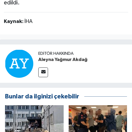
edildi.
Kaynak:
İHA
EDITÖR HAKKINDA
Aleyna Yağmur Akdağ
Bunlar da ilginizi çekebilir