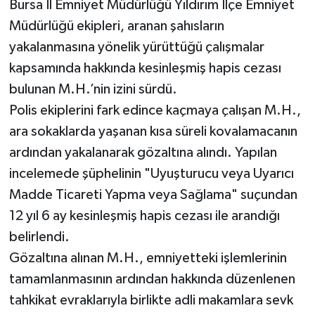
Bursa İl Emniyet Müdürlüğü Yıldırım İlçe Emniyet
Müdürlüğü ekipleri, aranan şahısların
yakalanmasına yönelik yürüttüğü çalışmalar
kapsamında hakkında kesinleşmiş hapis cezası
bulunan M.H.’nin izini sürdü.
Polis ekiplerini fark edince kaçmaya çalışan M.H.,
ara sokaklarda yaşanan kısa süreli kovalamacanın
ardından yakalanarak gözaltına alındı. Yapılan
incelemede şüphelinin "Uyuşturucu veya Uyarıcı
Madde Ticareti Yapma veya Sağlama" suçundan
12 yıl 6 ay kesinleşmiş hapis cezası ile arandığı
belirlendi.
Gözaltına alınan M.H., emniyetteki işlemlerinin
tamamlanmasının ardından hakkında düzenlenen
tahkikat evraklarıyla birlikte adli makamlara sevk