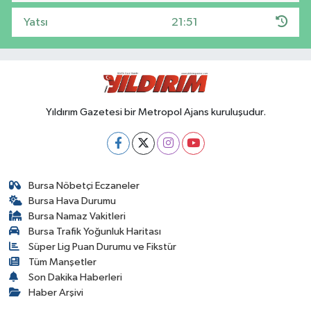
Yatsı
21:51
Yıldırım Gazetesi bir Metropol Ajans kuruluşudur.
Bursa Nöbetçi Eczaneler
Bursa Hava Durumu
Bursa Namaz Vakitleri
Bursa Trafik Yoğunluk Haritası
Süper Lig Puan Durumu ve Fikstür
Tüm Manşetler
Son Dakika Haberleri
Haber Arşivi