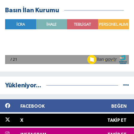
Basın İlan Kurumu
Yükleniyor...
FACEBOOK
BEĞEN
X
TAKIP ET