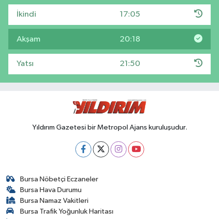
İkindi
17:05
Akşam
20:18
Yatsı
21:50
Yıldırım Gazetesi bir Metropol Ajans kuruluşudur.
Bursa Nöbetçi Eczaneler
Bursa Hava Durumu
Bursa Namaz Vakitleri
Bursa Trafik Yoğunluk Haritası