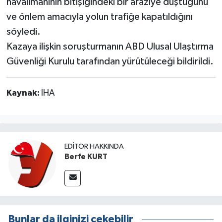
havalimanının bitişiğindeki bir araziye düştüğünü
ve önlem amacıyla yolun trafiğe kapatıldığını
söyledi.
Kazaya ilişkin soruşturmanın ABD Ulusal Ulaştırma
Güvenliği Kurulu tarafından yürütüleceği bildirildi.
Kaynak:
İHA
EDITÖR HAKKINDA
Berfe KURT
Bunlar da ilginizi çekebilir