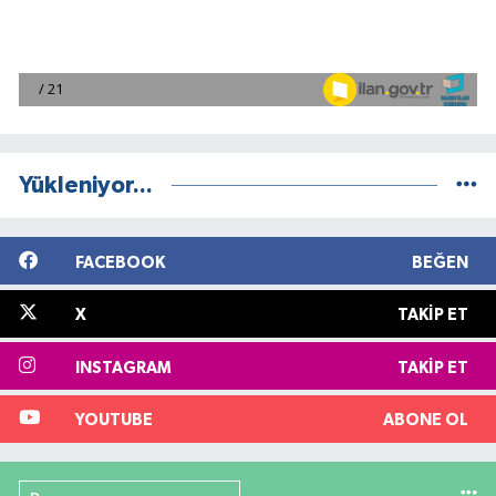
Yükleniyor...
FACEBOOK
BEĞEN
X
TAKIP ET
INSTAGRAM
TAKIP ET
YOUTUBE
ABONE OL