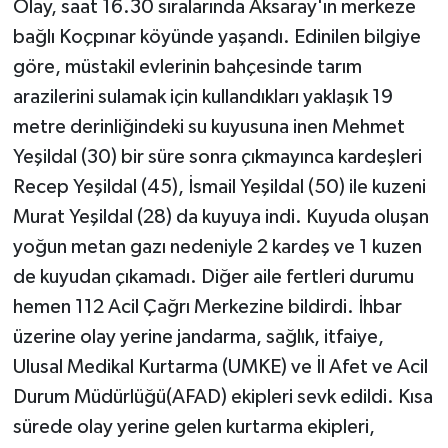
Olay, saat 16.30 sıralarında Aksaray'ın merkeze
bağlı Koçpınar köyünde yaşandı. Edinilen bilgiye
göre, müstakil evlerinin bahçesinde tarım
arazilerini sulamak için kullandıkları yaklaşık 19
metre derinliğindeki su kuyusuna inen Mehmet
Yeşildal (30) bir süre sonra çıkmayınca kardeşleri
Recep Yeşildal (45), İsmail Yeşildal (50) ile kuzeni
Murat Yeşildal (28) da kuyuya indi. Kuyuda oluşan
yoğun metan gazı nedeniyle 2 kardeş ve 1 kuzen
de kuyudan çıkamadı. Diğer aile fertleri durumu
hemen 112 Acil Çağrı Merkezine bildirdi. İhbar
üzerine olay yerine jandarma, sağlık, itfaiye,
Ulusal Medikal Kurtarma (UMKE) ve İl Afet ve Acil
Durum Müdürlüğü(AFAD) ekipleri sevk edildi. Kısa
sürede olay yerine gelen kurtarma ekipleri,