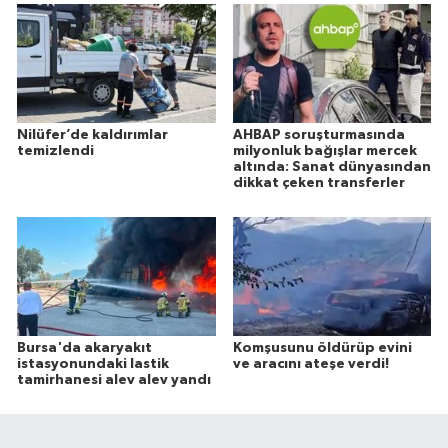
Nilüfer’de kaldırımlar
AHBAP soruşturmasında
temizlendi
milyonluk bağışlar mercek
altında: Sanat dünyasından
dikkat çeken transferler
Bursa'da akaryakıt
Komşusunu öldürüp evini
istasyonundaki lastik
ve aracını ateşe verdi!
tamirhanesi alev alev yandı