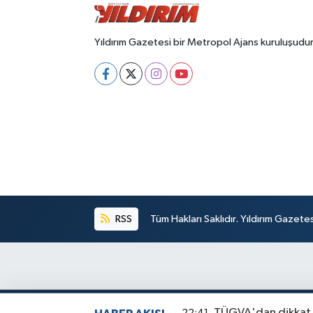
Yıldırım Gazetesi bir Metropol Ajans kuruluşudur
RSS
Tüm Hakları Saklıdır. Yıldırım Gazet
TÜGVA'dan dikkat 
22:41