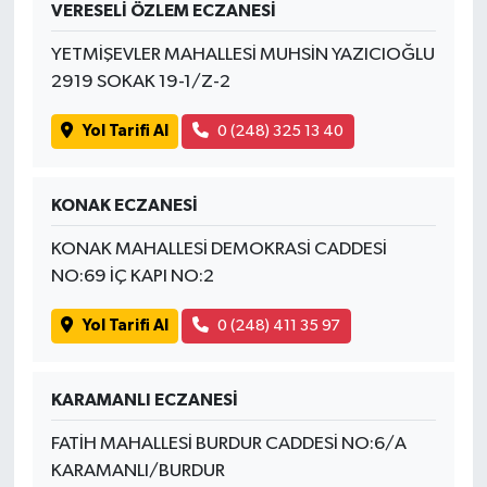
VERESELİ ÖZLEM ECZANESİ
YETMİŞEVLER MAHALLESİ MUHSİN YAZICIOĞLU
2919 SOKAK 19-1/Z-2
Yol Tarifi Al
0 (248) 325 13 40
KONAK ECZANESİ
KONAK MAHALLESİ DEMOKRASİ CADDESİ
NO:69 İÇ KAPI NO:2
Yol Tarifi Al
0 (248) 411 35 97
KARAMANLI ECZANESİ
FATİH MAHALLESİ BURDUR CADDESİ NO:6/A
KARAMANLI/BURDUR