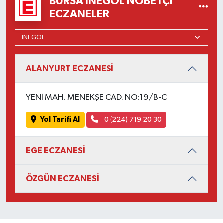
BURSA İNEGÖL NÖBETÇI
ECZANELER
ALANYURT ECZANESİ
YENİ MAH. MENEKŞE CAD. NO:19/B-C
Yol Tarifi Al
0 (224) 719 20 30
EGE ECZANESİ
ÖZGÜN ECZANESİ