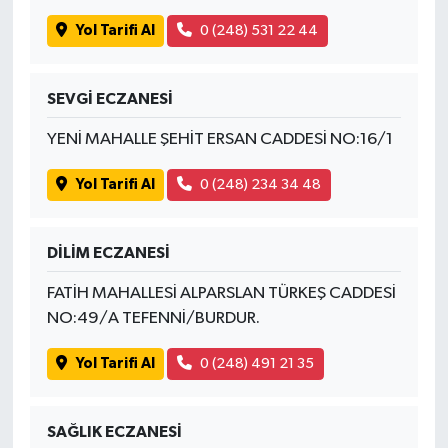
Yol Tarifi Al
0 (248) 531 22 44
SEVGİ ECZANESİ
YENİ MAHALLE ŞEHİT ERSAN CADDESİ NO:16/1
Yol Tarifi Al
0 (248) 234 34 48
DİLİM ECZANESİ
FATİH MAHALLESİ ALPARSLAN TÜRKEŞ CADDESİ
NO:49/A TEFENNİ/BURDUR.
Yol Tarifi Al
0 (248) 491 21 35
SAĞLIK ECZANESİ