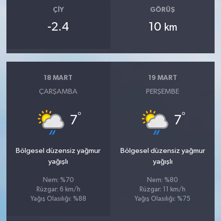
ÇIY
GÖRÜŞ
-2.4
10
km
18 MART
19 MART
ÇARŞAMBA
PERŞEMBE
°
°
7
7
Bölgesel düzensiz yağmur
Bölgesel düzensiz yağmur
yağışlı
yağışlı
Nem: %70
Nem: %80
Rüzgar: 6 km/h
Rüzgar: 11 km/h
Yağış Olasılığı: %88
Yağış Olasılığı: %75