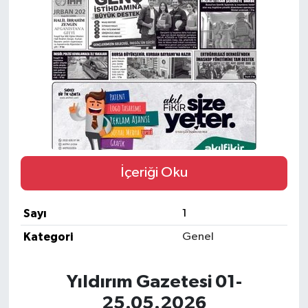
SPOR
İçeriği Oku
Sayı
1
Kategori
Genel
Yıldırım Gazetesi 01-
25.05.2026