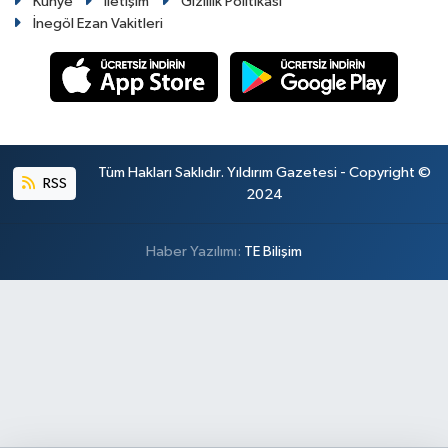
Künye
İletişim
Gizlilik Politikası
İnegöl Ezan Vakitleri
Tüm Hakları Saklıdır. Yıldırım Gazetesi - Copyright ©
RSS
2024
Haber Yazılımı:
TE Bilişim