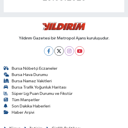
Yıldırım Gazetesi bir Metropol Ajans kuruluşudur.
Bursa Nöbetçi Eczaneler
Bursa Hava Durumu
Bursa Namaz Vakitleri
Bursa Trafik Yoğunluk Haritası
Süper Lig Puan Durumu ve Fikstür
Tüm Manşetler
Son Dakika Haberleri
Haber Arşivi