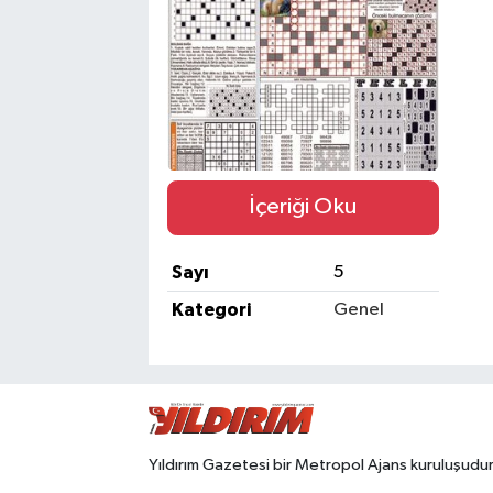
SPOR
İçeriği Oku
Sayı
5
Kategori
Genel
Yıldırım Gazetesi bir Metropol Ajans kuruluşudur