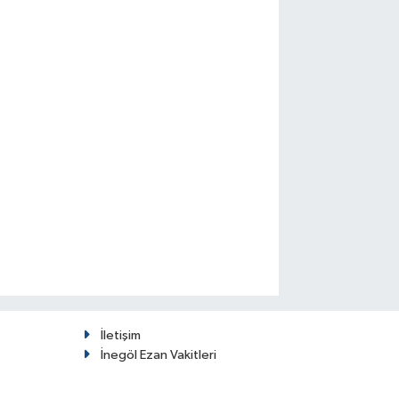
İletişim
İnegöl Ezan Vakitleri