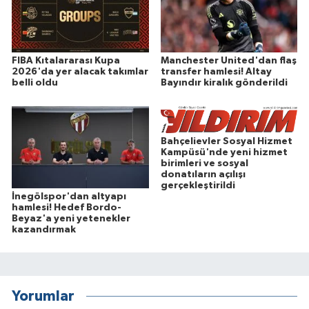
FIBA Kıtalararası Kupa
Manchester United'dan flaş
2026'da yer alacak takımlar
transfer hamlesi! Altay
belli oldu
Bayındır kiralık gönderildi
Bahçelievler Sosyal Hizmet
Kampüsü'nde yeni hizmet
birimleri ve sosyal
donatıların açılışı
gerçekleştirildi
İnegölspor'dan altyapı
hamlesi! Hedef Bordo-
Beyaz'a yeni yetenekler
kazandırmak
Yorumlar