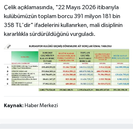
Çelik açıklamasında, "22 Mayıs 2026 itibarıyla
kulübümüzün toplam borcu 391 milyon 181 bin
358 TL'dir" ifadelerini kullanırken, mali disiplinin
kararlılıkla sürdürüldüğünü vurguladı.
Kaynak:
Haber Merkezi