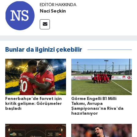
EDITÖR HAKKINDA
Naci Seçkin
Bunlar da ilginizi çekebilir
Fenerbahçe'de forvet için
Görme Engelli B1 Milli
kritik gelişme: Görüşmeler
Takımı, Avrupa
başladı
Şampiyonası'na Riva'da
hazırlanıyor