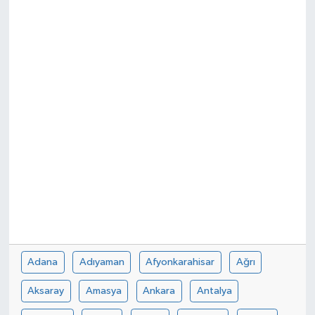
SPOR
Adana
Adıyaman
Afyonkarahisar
Ağrı
Aksaray
Amasya
Ankara
Antalya