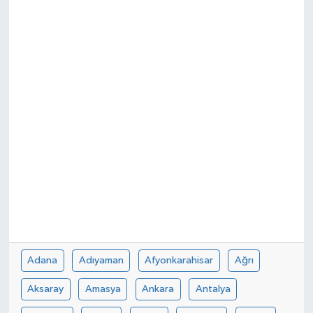
SPOR
Adana
Adıyaman
Afyonkarahisar
Ağrı
Aksaray
Amasya
Ankara
Antalya