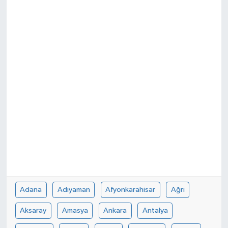
SPOR
Adana
Adıyaman
Afyonkarahisar
Ağrı
Aksaray
Amasya
Ankara
Antalya