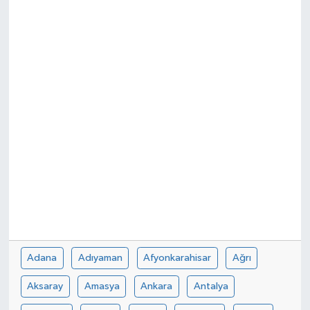
SPOR
Adana
Adıyaman
Afyonkarahisar
Ağrı
Aksaray
Amasya
Ankara
Antalya