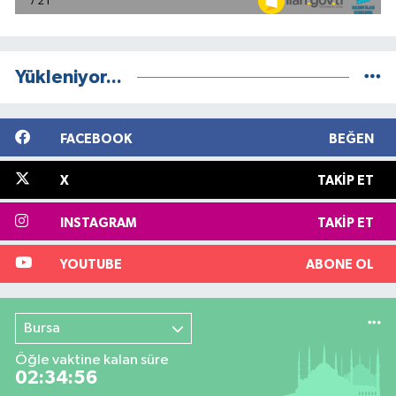
Yükleniyor...
FACEBOOK
BEĞEN
X
TAKIP ET
INSTAGRAM
TAKIP ET
YOUTUBE
ABONE OL
Bursa
Öğle vaktine kalan süre
02:34:55