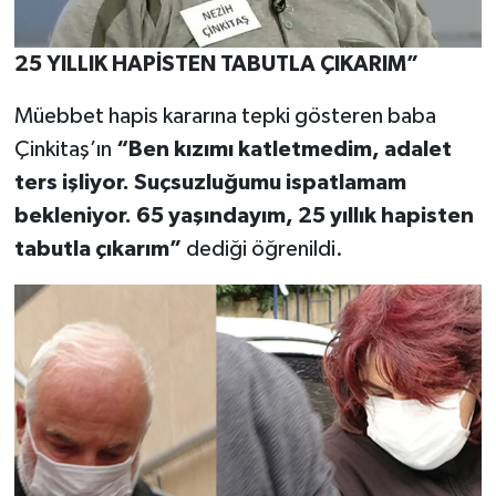
25 YILLIK HAPİSTEN TABUTLA ÇIKARIM”
Müebbet hapis kararına tepki gösteren baba
Çinkitaş’ın
“Ben kızımı katletmedim, adalet
ters işliyor. Suçsuzluğumu ispatlamam
bekleniyor. 65 yaşındayım, 25 yıllık hapisten
tabutla çıkarım”
dediği öğrenildi.