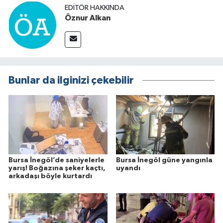
EDITÖR HAKKINDA
Öznur Alkan
Bunlar da ilginizi çekebilir
Bursa İnegöl’de saniyelerle
Bursa İnegöl güne yangınla
yarış! Boğazına şeker kaçtı,
uyandı
arkadaşı böyle kurtardı