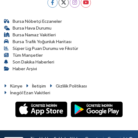
Bursa Nöbetçi Eczaneler
Bursa Hava Durumu
Bursa Namaz Vakitleri
Bursa Trafik Yoğunluk Haritası
Süper Lig Puan Durumu ve Fikstür
Tüm Manşetler
Son Dakika Haberleri
Haber Arşivi
Künye
İletişim
Gizlilik Politikası
İnegöl Ezan Vakitleri