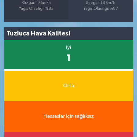
Rüzgar: 17 km/h
Rüzgar: 13 km/h
Yağış Olasılığı: %83
Yağış Olasılığı: %87
Tuzluca Hava Kalitesi
İyi
1
Orta
Hassaslar için sağlıksız