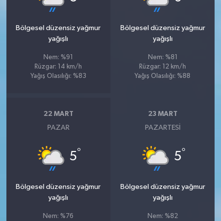
Bölgesel düzensiz yağmur
Bölgesel düzensiz yağmur
yağışlı
yağışlı
Nem: %91
Nem: %81
Rüzgar: 14 km/h
Rüzgar: 12 km/h
Yağış Olasılığı: %83
Yağış Olasılığı: %88
22 MART
23 MART
PAZAR
PAZARTESI
°
°
5
5
Bölgesel düzensiz yağmur
Bölgesel düzensiz yağmur
yağışlı
yağışlı
Nem: %76
Nem: %82