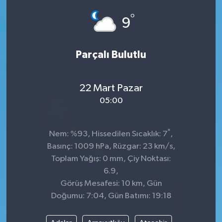
°
SPOR
9
Parçalı Bulutlu
22 Mart Pazar
05:00
°
Nem: %93, Hissedilen Sıcaklık: 7
,
Basınç: 1009 hPa, Rüzgar: 23 km/s,
Toplam Yağış: 0 mm, Çiy Noktası:
6.9,
Görüş Mesafesi: 10 km, Gün
Doğumu: 7:04, Gün Batımı: 19:18