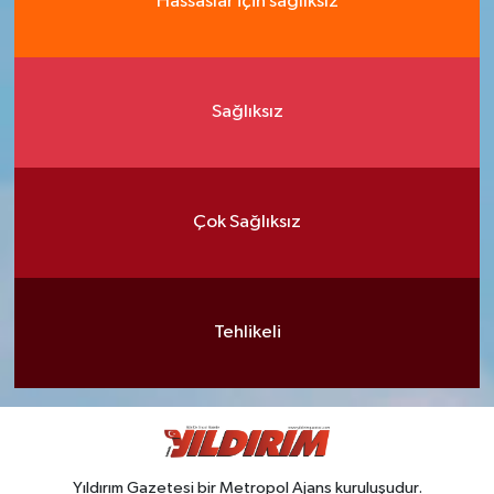
Hassaslar için sağlıksız
Sağlıksız
Çok Sağlıksız
Tehlikeli
Yıldırım Gazetesi bir Metropol Ajans kuruluşudur.