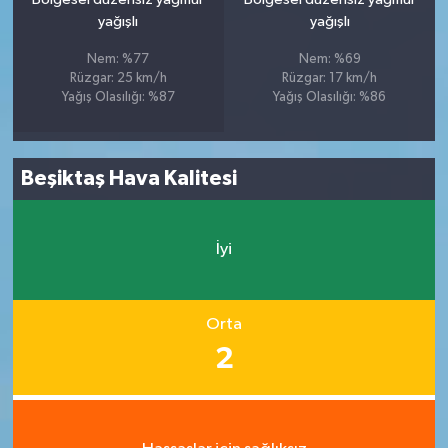
yağışlı
yağışlı
Nem: %77
Nem: %69
Rüzgar: 25 km/h
Rüzgar: 17 km/h
Yağış Olasılığı: %87
Yağış Olasılığı: %86
Beşiktaş Hava Kalitesi
İyi
Orta
2