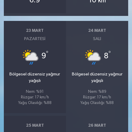
6.9
10
km
23 MART
24 MART
PAZARTESI
SALI
°
°
9
8
Bölgesel düzensiz yağmur
Bölgesel düzensiz yağmur
yağışlı
yağışlı
Nem: %91
Nem: %89
Rüzgar: 17 km/h
Rüzgar: 17 km/h
Yağış Olasılığı: %88
Yağış Olasılığı: %88
25 MART
26 MART