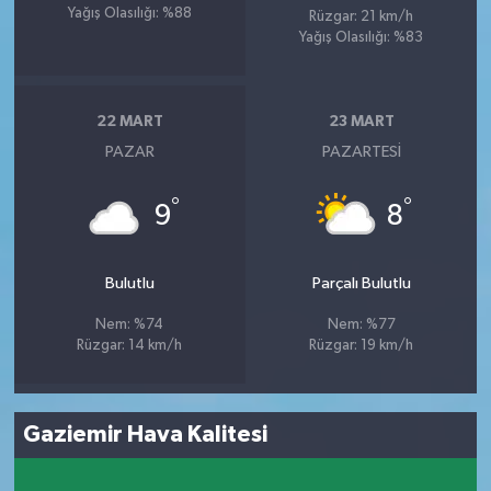
Yağış Olasılığı: %88
Rüzgar: 21 km/h
Yağış Olasılığı: %83
22 MART
23 MART
PAZAR
PAZARTESI
°
°
9
8
Bulutlu
Parçalı Bulutlu
Nem: %74
Nem: %77
Rüzgar: 14 km/h
Rüzgar: 19 km/h
Gaziemir Hava Kalitesi