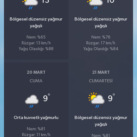
13
10
Bölgesel düzensiz yağmur
Bölgesel düzensiz yağmur
yağışlı
yağışlı
Nem: %65
Nem: %76
Rüzgar: 13 km/h
Rüzgar: 17 km/h
Yağış Olasılığı: %88
Yağış Olasılığı: %84
20 MART
21 MART
CUMA
CUMARTESI
°
°
9
9
Orta kuvvetli yağmurlu
Bölgesel düzensiz yağmur
yağışlı
Nem: %81
Rüzgar: 11 km/h
Nem: %81