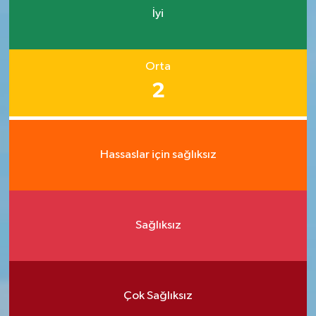
İyi
Orta
2
Hassaslar için sağlıksız
Sağlıksız
Çok Sağlıksız