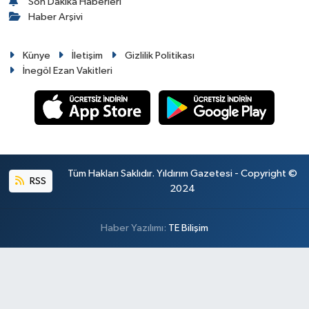
Son Dakika Haberleri
Haber Arşivi
Künye
İletişim
Gizlilik Politikası
İnegöl Ezan Vakitleri
Tüm Hakları Saklıdır. Yıldırım Gazetesi - Copyright ©
RSS
2024
Haber Yazılımı:
TE Bilişim