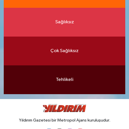
Sağlıksız
Çok Sağlıksız
Tehlikeli
Yıldırım Gazetesi bir Metropol Ajans kuruluşudur.