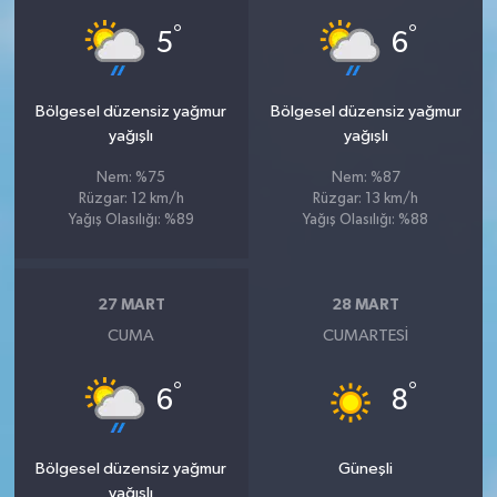
°
°
5
6
Bölgesel düzensiz yağmur
Bölgesel düzensiz yağmur
yağışlı
yağışlı
Nem: %75
Nem: %87
Rüzgar: 12 km/h
Rüzgar: 13 km/h
Yağış Olasılığı: %89
Yağış Olasılığı: %88
27 MART
28 MART
CUMA
CUMARTESI
°
°
6
8
Bölgesel düzensiz yağmur
Güneşli
yağışlı