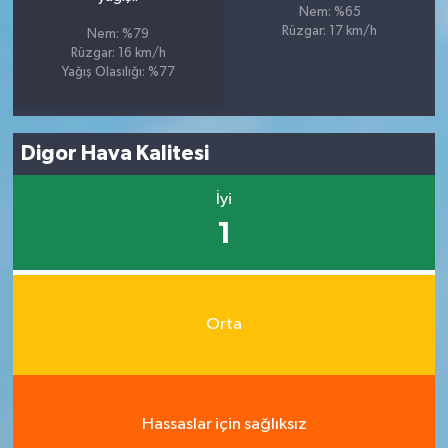
Nem: %65
Rüzgar: 17 km/h
Nem: %79
Rüzgar: 16 km/h
Yağış Olasılığı: %77
Digor Hava Kalitesi
İyi
1
Orta
Hassaslar için sağlıksız