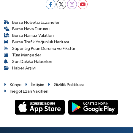
Bursa Nöbetçi Eczaneler
Bursa Hava Durumu
Bursa Namaz Vakitleri
Bursa Trafik Yoğunluk Haritası
Süper Lig Puan Durumu ve Fikstür
Tüm Manşetler
Son Dakika Haberleri
Haber Arşivi
Künye
İletişim
Gizlilik Politikası
İnegöl Ezan Vakitleri