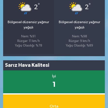
°
°
2
2
Bölgesel düzensiz yağmur
Bölgesel düzensiz yağmur
yağışlı
yağışlı
Nem: %91
Nem: %98
Rüzgar: 11 km/h
Rüzgar: 9 km/h
Yağış Olasılığı: %78
Yağış Olasılığı: %89
Sarız Hava Kalitesi
İyi
1
Orta