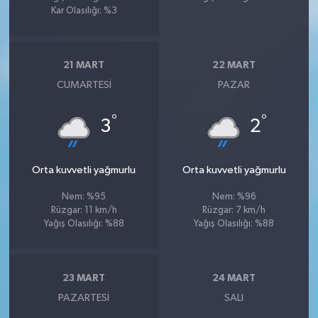
Kar Olasılığı: %3
21 MART
22 MART
CUMARTESI
PAZAR
°
°
3
2
Orta kuvvetli yağmurlu
Orta kuvvetli yağmurlu
Nem: %95
Nem: %96
Rüzgar: 11 km/h
Rüzgar: 7 km/h
Yağış Olasılığı: %88
Yağış Olasılığı: %88
23 MART
24 MART
PAZARTESI
SALI