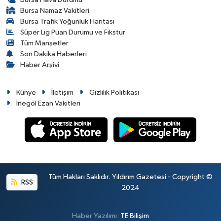
Bursa Namaz Vakitleri
Bursa Trafik Yoğunluk Haritası
Süper Lig Puan Durumu ve Fikstür
Tüm Manşetler
Son Dakika Haberleri
Haber Arşivi
Künye
İletişim
Gizlilik Politikası
İnegöl Ezan Vakitleri
Tüm Hakları Saklıdır. Yıldırım Gazetesi - Copyright ©
RSS
2024
Haber Yazılımı:
TE Bilişim