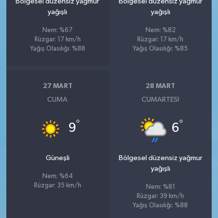
Bölgesel düzensiz yağmur
Bölgesel düzensiz yağmur
yağışlı
yağışlı
Nem: %67
Nem: %82
Rüzgar: 17 km/h
Rüzgar: 17 km/h
Yağış Olasılığı: %88
Yağış Olasılığı: %85
27 MART
28 MART
CUMA
CUMARTESI
°
°
9
6
Güneşli
Bölgesel düzensiz yağmur
yağışlı
Nem: %64
Rüzgar: 35 km/h
Nem: %81
Rüzgar: 39 km/h
Yağış Olasılığı: %88