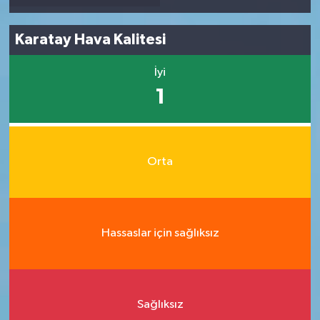
Karatay Hava Kalitesi
İyi
1
Orta
Hassaslar için sağlıksız
Sağlıksız