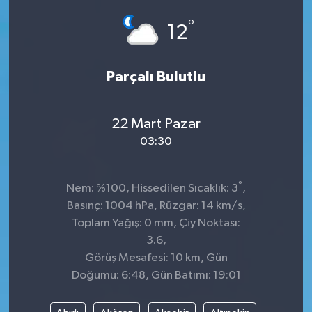
°
SPOR
12
Parçalı Bulutlu
22 Mart Pazar
03:30
°
Nem: %100, Hissedilen Sıcaklık: 3
,
Basınç: 1004 hPa, Rüzgar: 14 km/s,
Toplam Yağış: 0 mm, Çiy Noktası:
3.6,
Görüş Mesafesi: 10 km, Gün
Doğumu: 6:48, Gün Batımı: 19:01