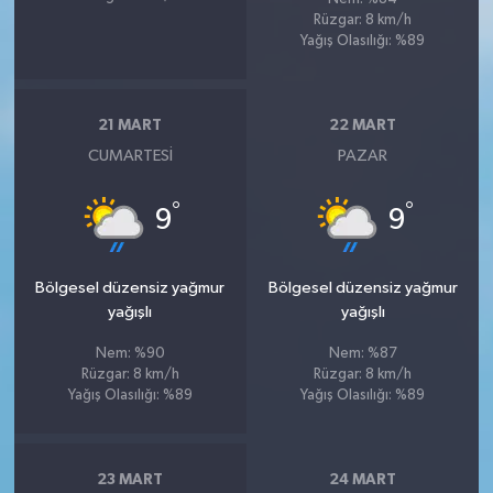
Rüzgar: 8 km/h
Yağış Olasılığı: %89
21 MART
22 MART
CUMARTESI
PAZAR
°
°
9
9
Bölgesel düzensiz yağmur
Bölgesel düzensiz yağmur
yağışlı
yağışlı
Nem: %90
Nem: %87
Rüzgar: 8 km/h
Rüzgar: 8 km/h
Yağış Olasılığı: %89
Yağış Olasılığı: %89
23 MART
24 MART