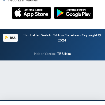
İnegöl Ezan Vakitleri
Tüm Hakları Saklıdır. Yıldırım Gazetesi - Copyright ©
RSS
2024
Haber Yazılımı:
TE Bilişim