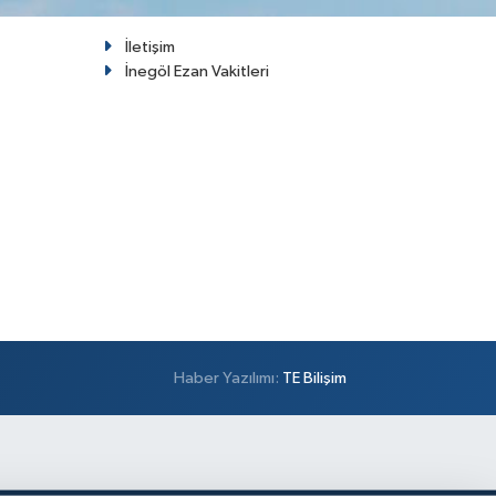
İletişim
İnegöl Ezan Vakitleri
Haber Yazılımı:
TE Bilişim