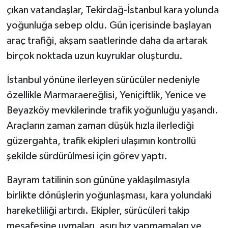
çıkan vatandaşlar, Tekirdağ-İstanbul kara yolunda
yoğunluğa sebep oldu. Gün içerisinde başlayan
araç trafiği, akşam saatlerinde daha da artarak
birçok noktada uzun kuyruklar oluşturdu.
İstanbul yönüne ilerleyen sürücüler nedeniyle
özellikle Marmaraereğlisi, Yeniçiftlik, Yenice ve
Beyazköy mevkilerinde trafik yoğunluğu yaşandı.
Araçların zaman zaman düşük hızla ilerlediği
güzergahta, trafik ekipleri ulaşımın kontrollü
şekilde sürdürülmesi için görev yaptı.
Bayram tatilinin son gününe yaklaşılmasıyla
birlikte dönüşlerin yoğunlaşması, kara yolundaki
hareketliliği artırdı. Ekipler, sürücüleri takip
mesafesine uymaları, aşırı hız yapmamaları ve