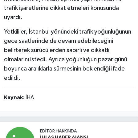
trafik işaretlerine dikkat etmeleri konusunda
uyardı.
Yetkililer, İstanbul yönündeki trafik yoğunluğunun
gece saatlerinde de devam edebileceğini
belirterek sürücülerden sabırlı ve dikkatli
olmalarını istedi. Ayrıca yoğunluğun pazar günü
boyunca aralıklarla sürmesinin beklendiği ifade
edildi.
Kaynak:
İHA
EDITÖR HAKKINDA
İHLAS HABER AJANSI