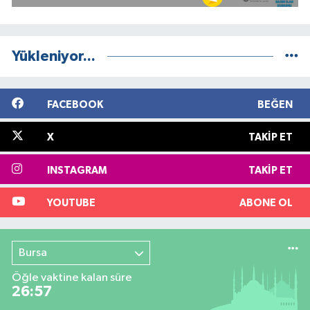
Yükleniyor...
FACEBOOK
BEĞEN
X
TAKIP ET
INSTAGRAM
TAKIP ET
YOUTUBE
ABONE OL
Bursa
Öğle vaktine kalan süre
26:56