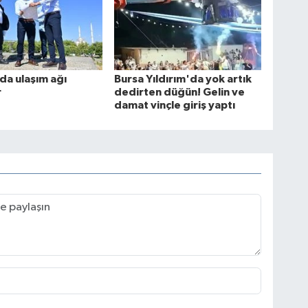
'da ulaşım ağı
Bursa Yıldırım'da yok artık
r
dedirten düğün! Gelin ve
damat vinçle giriş yaptı