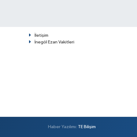
İletişim
İnegöl Ezan Vakitleri
Haber Yazılımı:
TE Bilişim