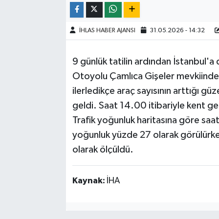
İHLAS HABER AJANSI
31.05.2026 - 14:32
9 günlük tatilin ardından İstanbul
Otoyolu Çamlıca Gişeler mevkiinde y
ilerledikçe araç sayısının arttığı g
geldi. Saat 14.00 itibariyle kent g
Trafik yoğunluk haritasına göre saa
yoğunluk yüzde 27 olarak görülürke
olarak ölçüldü.
Kaynak:
İHA