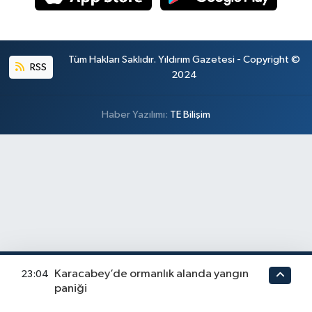
Tüm Hakları Saklıdır. Yıldırım Gazetesi - Copyright ©
RSS
2024
Haber Yazılımı:
TE Bilişim
Karacabey’de ormanlık alanda yangın
23:04
paniği