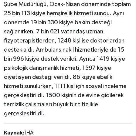
Şube Müdürlüğü, Ocak-Nisan döneminde toplam
25 bin 113 kişiye hemşirelik hizmeti sundu. Aynı
dönemde 19 bin 330 kişiye bakım desteği
sağlanırken, 7 bin 621 vatandaş uzman
fizyoterapistlerden, 1248 kişi ise doktorlardan
destek aldı. Ambulans nakil hizmetleriyle de 15
bin 996 kişiye destek verildi. Ayrıca 1419 kişiye
psikolojik danışmanlık hizmeti, 1597 kişiye
diyetisyen desteği verildi. 86 kişiye ebelik
hizmeti sunulurken, 1111 kişi için sosyal inceleme
gerçekleştirildi. 1500 kişinin de evine gidilerek
temizlik çalışmaları büyük bir titizlikle
gerçekleştirildi.
Kaynak:
İHA