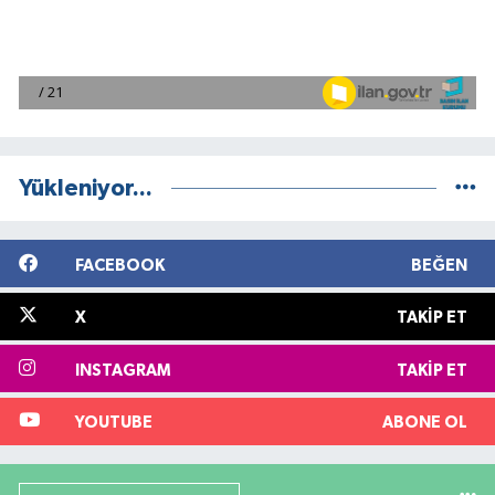
Yükleniyor...
FACEBOOK
BEĞEN
X
TAKIP ET
INSTAGRAM
TAKIP ET
YOUTUBE
ABONE OL