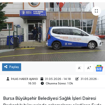
SPOR
Paylaş
-
+
A
A
İHLAS HABER AJANSI
31.05.2026 - 14:18
31.05.2026 -
16:50
Okunma Süresi: 1 Dk
Bursa Büyükşehir Belediyesi Sağlık İşleri Dairesi