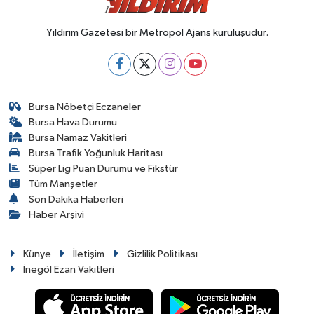
Yıldırım Gazetesi bir Metropol Ajans kuruluşudur.
Bursa Nöbetçi Eczaneler
Bursa Hava Durumu
Bursa Namaz Vakitleri
Bursa Trafik Yoğunluk Haritası
Süper Lig Puan Durumu ve Fikstür
Tüm Manşetler
Son Dakika Haberleri
Haber Arşivi
Künye
İletişim
Gizlilik Politikası
İnegöl Ezan Vakitleri