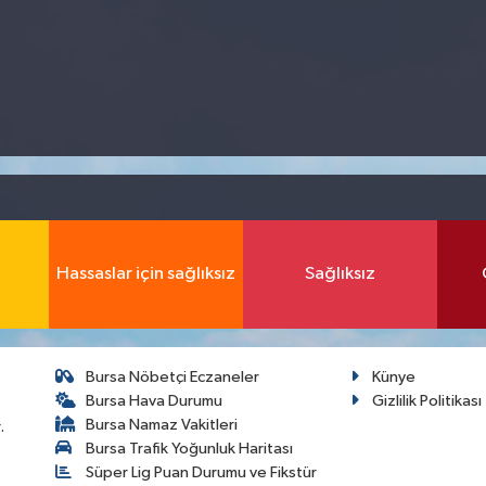
Hassaslar için sağlıksız
Sağlıksız
Bursa Nöbetçi Eczaneler
Künye
Bursa Hava Durumu
Gizlilik Politikası
Bursa Namaz Vakitleri
.
Bursa Trafik Yoğunluk Haritası
Süper Lig Puan Durumu ve Fikstür