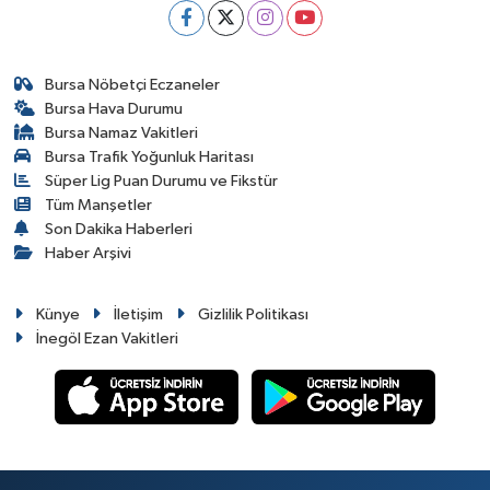
Bursa Nöbetçi Eczaneler
Bursa Hava Durumu
Bursa Namaz Vakitleri
Bursa Trafik Yoğunluk Haritası
Süper Lig Puan Durumu ve Fikstür
Tüm Manşetler
Son Dakika Haberleri
Haber Arşivi
Künye
İletişim
Gizlilik Politikası
İnegöl Ezan Vakitleri