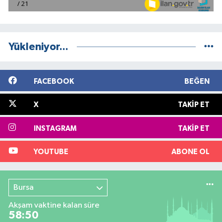
Yükleniyor...
FACEBOOK
BEĞEN
X
TAKIP ET
INSTAGRAM
TAKIP ET
YOUTUBE
ABONE OL
Bursa
Akşam vaktine kalan süre
58:49