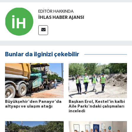
EDITÖR HAKKINDA
İHLAS HABER AJANSI
Bunlar da ilginizi çekebilir
Büyükşehir'den Panayır'da
Başkan Erol, Kestel'in kalbi
altyapı ve ulaşım atağı
Aile Parkı'ndaki çalışmaları
inceledi