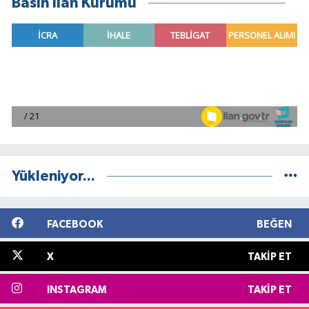
Basın İlan Kurumu
Yükleniyor...
FACEBOOK
BEĞEN
X
TAKIP ET
INSTAGRAM
TAKIP ET