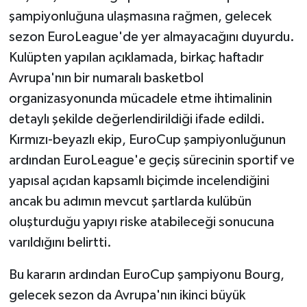
şampiyonluğuna ulaşmasına rağmen, gelecek
sezon EuroLeague'de yer almayacağını duyurdu.
Kulüpten yapılan açıklamada, birkaç haftadır
Avrupa'nın bir numaralı basketbol
organizasyonunda mücadele etme ihtimalinin
detaylı şekilde değerlendirildiği ifade edildi.
Kırmızı-beyazlı ekip, EuroCup şampiyonluğunun
ardından EuroLeague'e geçiş sürecinin sportif ve
yapısal açıdan kapsamlı biçimde incelendiğini
ancak bu adımın mevcut şartlarda kulübün
oluşturduğu yapıyı riske atabileceği sonucuna
varıldığını belirtti.
Bu kararın ardından EuroCup şampiyonu Bourg,
gelecek sezon da Avrupa'nın ikinci büyük