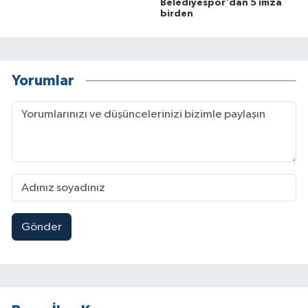
Belediyespor'dan 5 imza
birden
Yorumlar
Gönder