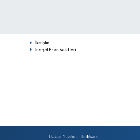
İletişim
İnegöl Ezan Vakitleri
Haber Yazılımı:
TE Bilişim