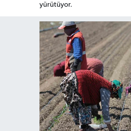
yürütüyor.
SPOR