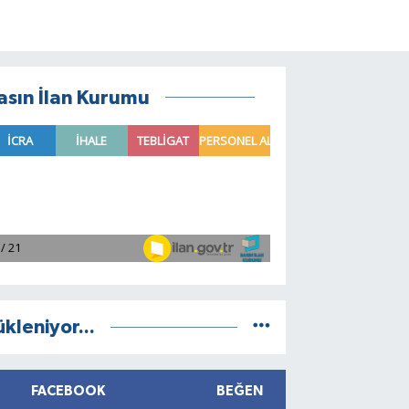
asın İlan Kurumu
ükleniyor...
FACEBOOK
BEĞEN