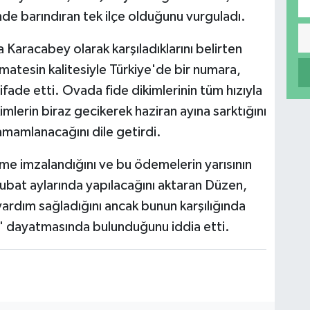
nde barındıran tek ilçe olduğunu vurguladı.
a Karacabey olarak karşıladıklarını belirten
atesin kalitesiyle Türkiye'de bir numara,
 ifade etti. Ovada fide dikimlerinin tüm hızıyla
mlerin biraz gecikerek haziran ayına sarktığını
amamlanacağını dile getirdi.
me imzalandığını ve bu ödemelerin yarısının
şubat aylarında yapılacağını aktaran Düzen,
ardım sağladığını ancak bunun karşılığında
n' dayatmasında bulunduğunu iddia etti.