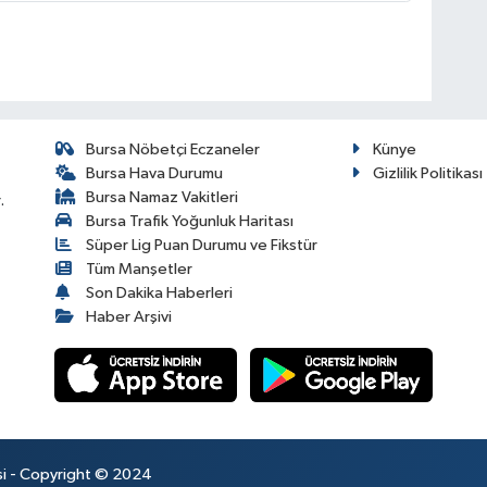
Bursa Nöbetçi Eczaneler
Künye
Bursa Hava Durumu
Gizlilik Politikası
Bursa Namaz Vakitleri
.
Bursa Trafik Yoğunluk Haritası
Süper Lig Puan Durumu ve Fikstür
Tüm Manşetler
Son Dakika Haberleri
Haber Arşivi
esi - Copyright © 2024