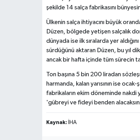
şekilde 14 salça fabrikasını bünyesi
Ülkenin salça ihtiyacını büyük orand
Düzen, bölgede yetişen salçalık dom
dünyada ise ilk sıralarda yer aldığını
sürdüğünü aktaran Düzen, bu yıl diki
ancak bir hafta içinde tüm sürecin t
Ton başına 5 bin 200 liradan sözleş
harmanda, kalan yarısının ise ocak-
fabrikaların ekim döneminde nakdi y
'gübreyi ve fideyi benden alacaksı
Kaynak:
İHA