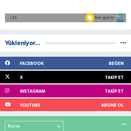
Yükleniyor...
FACEBOOK
BEĞEN
X
TAKIP ET
INSTAGRAM
TAKIP ET
YOUTUBE
ABONE OL
Bursa