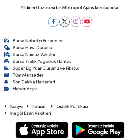
Yıldırım Gazetesi bir Metropol Ajans kuruluşudur.
Bursa Nöbetçi Eczaneler
Bursa Hava Durumu
Bursa Namaz Vakitleri
Bursa Trafik Yoğunluk Haritası
Süper Lig Puan Durumu ve Fikstür
Tüm Manşetler
Son Dakika Haberleri
Haber Arşivi
Künye
İletişim
Gizlilik Politikası
İnegöl Ezan Vakitleri