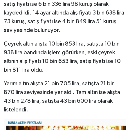
satış fiyatı ise 6 bin 336 lira 98 kuruş olarak
kaydedildi. 14 ayar altında alış fiyatı 3 bin 638 lira
73 kuruş, satış fiyatı ise 4 bin 849 lira 51 kuruş
seviyesinde bulunuyor.
Çeyrek altın alışta 10 bin 853 lira, satışta 10 bin
938 lira bandında işlem görürken, eski çeyrek
altının alış fiyatı 10 bin 653 lira, satış fiyatı ise 10
bin 811 lira oldu.
Yarım altın alışta 21 bin 705 lira, satışta 21 bin
870 lira seviyesinde yer aldı. Tam altın ise alışta
43 bin 278 lira, satışta 43 bin 600 lira olarak
listelendi.