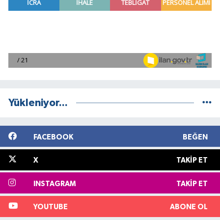
Yükleniyor...
FACEBOOK
BEĞEN
X
TAKIP ET
INSTAGRAM
TAKIP ET
YOUTUBE
ABONE OL