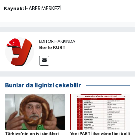
Kaynak:
HABER MERKEZİ
EDITÖR HAKKINDA
Berfe KURT
Bunlar da ilginizi çekebilir
Türkiye’nin en iyi simitleri
Yeni PARTİ ilçe yönetimi belli