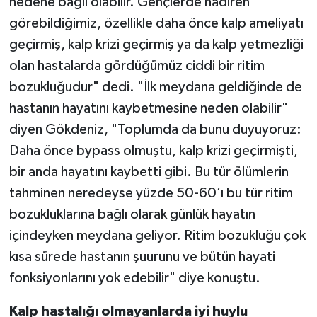
nedene bağlı olabilir. Gençlerde nadiren
görebildiğimiz, özellikle daha önce kalp ameliyatı
geçirmiş, kalp krizi geçirmiş ya da kalp yetmezliği
olan hastalarda gördüğümüz ciddi bir ritim
bozukluğudur" dedi. "İlk meydana geldiğinde de
hastanın hayatını kaybetmesine neden olabilir"
diyen Gökdeniz, "Toplumda da bunu duyuyoruz:
Daha önce bypass olmuştu, kalp krizi geçirmişti,
bir anda hayatını kaybetti gibi. Bu tür ölümlerin
tahminen neredeyse yüzde 50-60’ı bu tür ritim
bozukluklarına bağlı olarak günlük hayatın
içindeyken meydana geliyor. Ritim bozukluğu çok
kısa sürede hastanın şuurunu ve bütün hayati
fonksiyonlarını yok edebilir" diye konuştu.
Kalp hastalığı olmayanlarda iyi huylu