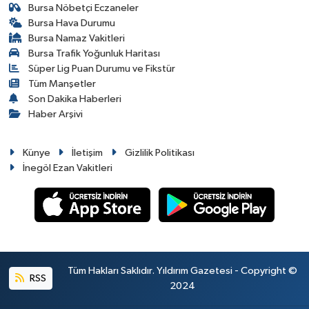
Bursa Nöbetçi Eczaneler
Bursa Hava Durumu
Bursa Namaz Vakitleri
Bursa Trafik Yoğunluk Haritası
Süper Lig Puan Durumu ve Fikstür
Tüm Manşetler
Son Dakika Haberleri
Haber Arşivi
Künye
İletişim
Gizlilik Politikası
İnegöl Ezan Vakitleri
Tüm Hakları Saklıdır. Yıldırım Gazetesi - Copyright ©
RSS
2024