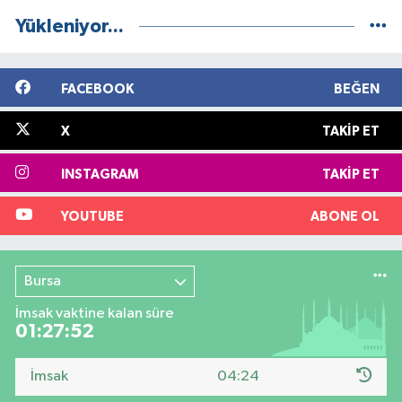
Yükleniyor...
FACEBOOK
BEĞEN
X
TAKIP ET
INSTAGRAM
TAKIP ET
YOUTUBE
ABONE OL
Bursa
İmsak vaktine kalan süre
01:27:52
İmsak
04:24