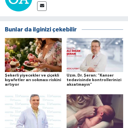
Bunlar da ilginizi çekebilir
Şekerli yiyecekler ve çiçekli
Uzm. Dr. Şeran: "Kanser
kıyafetler arı sokması riskini
tedavisinde kontrollerinizi
artıyor
aksatmayın"