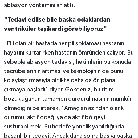
ablasyon yöntemini anlattı.
"Tedavi edilse bile başka odaklardan
ventriküler taşikardi görebiliyoruz"
"Pili olan bir hastada her pil şoklaması hastanın
hayatını kurtarırken hastanın ömründen çalıyor. Bu
sebeple ablasyon tedavisi, hekimlerin bu konuda
tecrübelerinin artması ve teknolojinin de bunu
kolaylaştırmasıyla birlikte daha da ön plana
çıkmaya başladı" diyen Gökdeniz, bu ritim
bozukluğunun tamamen durdurulmasının mümkün
olmadığını belirterek, "Amaç en azından o anki
durumu, aktif odağı ya da aktif bölgeyi
susturabilmek. Bu hedefe yönelik yapıldığında
başarılı bir tedavi. Ancak daha sonra başka başka