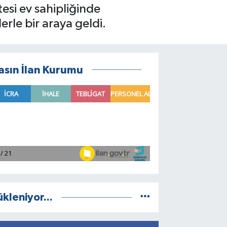
esi ev sahipliğinde
le bir araya geldi.
asın İlan Kurumu
ükleniyor...