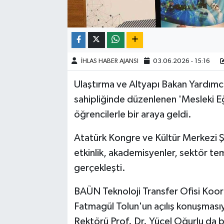
İHLAS HABER AJANSI
03.06.2026 - 15:16
Ulaştırma ve Altyapı Bakan Yardımcı
sahipliğinde düzenlenen 'Mesleki 
öğrencilerle bir araya geldi.
Atatürk Kongre ve Kültür Merkezi Ş
etkinlik, akademisyenler, sektör tems
gerçekleşti.
BAÜN Teknoloji Transfer Ofisi Koo
Fatmagül Tolun'un açılış konuşması
Rektörü Prof. Dr. Yücel Oğurlu da 