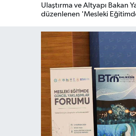
Ulaştırma ve Altyapı Bakan Ya
SPOR
düzenlenen 'Mesleki Eğitimde