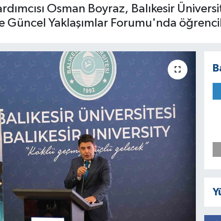
rdımcısı Osman Boyraz, Balıkesir Üniversit
 Güncel Yaklaşımlar Forumu'nda öğrenciler
B
Y