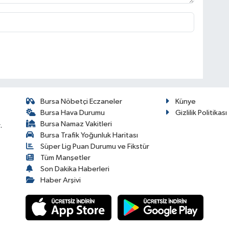
Bursa Nöbetçi Eczaneler
Künye
Bursa Hava Durumu
Gizlilik Politikası
Bursa Namaz Vakitleri
.
Bursa Trafik Yoğunluk Haritası
Süper Lig Puan Durumu ve Fikstür
Tüm Manşetler
Son Dakika Haberleri
Haber Arşivi