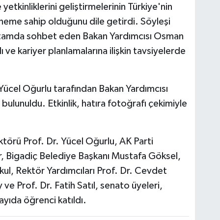
yetkinliklerini geliştirmelerinin Türkiye'nin
öneme sahip olduğunu dile getirdi. Söyleşi
ortamda sohbet eden Bakan Yardımcısı Osman
ı ve kariyer planlamalarına ilişkin tavsiyelerde
ücel Oğurlu tarafından Bakan Yardımcısı
lunuldu. Etkinlik, hatıra fotoğrafı çekimiyle
ktörü Prof. Dr. Yücel Oğurlu, AK Parti
r, Bigadiç Belediye Başkanı Mustafa Göksel,
ul, Rektör Yardımcıları Prof. Dr. Cevdet
e Prof. Dr. Fatih Satıl, senato üyeleri,
ayıda öğrenci katıldı.