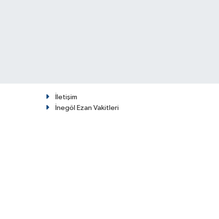
İletişim
İnegöl Ezan Vakitleri