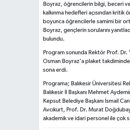
Boyraz, öğrencilerin bilgi, beceri ve 
kalkınma hedefleri açısından kritik 
boyunca öğrencilerle samimi bir 
Boyraz, gençlerin sorularını yanıtlad
bulundu.
Program sonunda Rektör Prof. Dr. Y
Osman Boyraz'a plaket takdiminde bu
sona erdi.
Programa; Balıkesir Üniversitesi Re
Balıkesir İl Başkanı Mehmet Aydemi
Kepsut Belediye Başkanı İsmail Cank
Avcıkurt, Prof. Dr. Murat Doğdubay v
akademik ve idari personel ile çok s