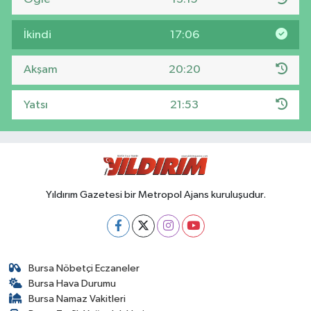
İkindi
17:06
Akşam
20:20
Yatsı
21:53
Yıldırım Gazetesi bir Metropol Ajans kuruluşudur.
Bursa Nöbetçi Eczaneler
Bursa Hava Durumu
Bursa Namaz Vakitleri