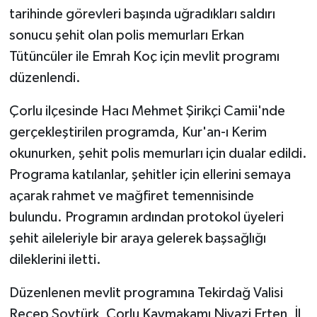
tarihinde görevleri başında uğradıkları saldırı
sonucu şehit olan polis memurları Erkan
Tütüncüler ile Emrah Koç için mevlit programı
düzenlendi.
Çorlu ilçesinde Hacı Mehmet Şirikçi Camii'nde
gerçekleştirilen programda, Kur'an-ı Kerim
okunurken, şehit polis memurları için dualar edildi.
Programa katılanlar, şehitler için ellerini semaya
açarak rahmet ve mağfiret temennisinde
bulundu. Programın ardından protokol üyeleri
şehit aileleriyle bir araya gelerek başsağlığı
dileklerini iletti.
Düzenlenen mevlit programına Tekirdağ Valisi
Recep Soytürk, Çorlu Kaymakamı Niyazi Erten, İl