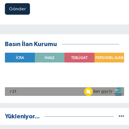
Gönder
Basın İlan Kurumu
Yükleniyor...