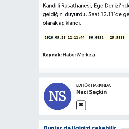
Kandilli Rasathanesi, Ege Denizi
geldiğini duyurdu. Saat 12.11'de g
olarak açıklandı.
Kaynak:
Haber Merkezi
EDITÖR HAKKINDA
Naci Seçkin
Bunlar da ilginizi çekebilir