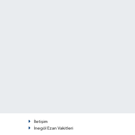
İletişim
İnegöl Ezan Vakitleri