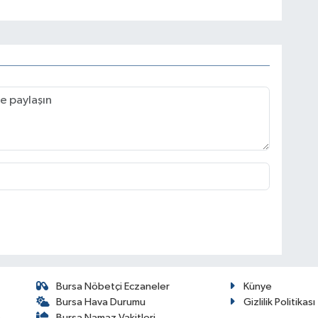
Bursa Nöbetçi Eczaneler
Künye
Bursa Hava Durumu
Gizlilik Politikası
Bursa Namaz Vakitleri