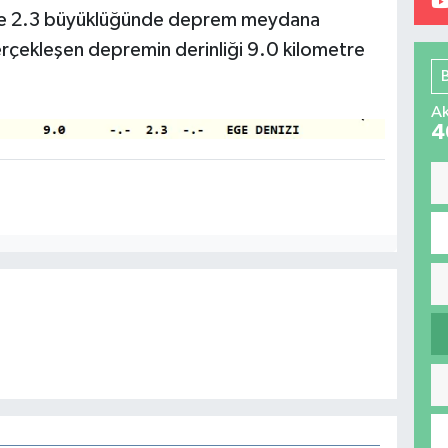
'nde 2.3 büyüklüğünde deprem meydana
erçekleşen depremin derinliği 9.0 kilometre
Ak
4