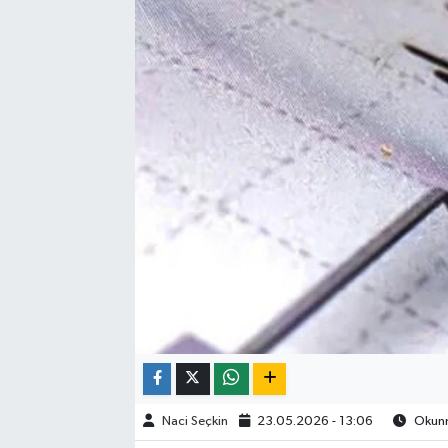
SPOR
Naci Seçkin
23.05.2026 - 13:06
Okunm