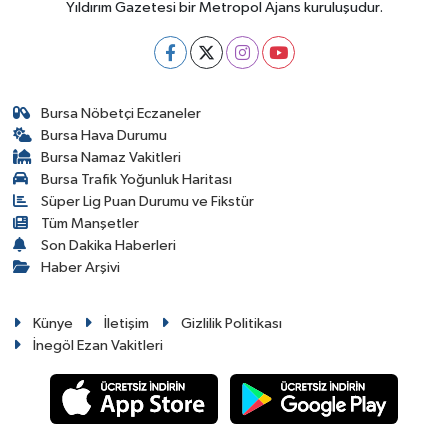
Yıldırım Gazetesi bir Metropol Ajans kuruluşudur.
Bursa Nöbetçi Eczaneler
Bursa Hava Durumu
Bursa Namaz Vakitleri
Bursa Trafik Yoğunluk Haritası
Süper Lig Puan Durumu ve Fikstür
Tüm Manşetler
Son Dakika Haberleri
Haber Arşivi
Künye
İletişim
Gizlilik Politikası
İnegöl Ezan Vakitleri