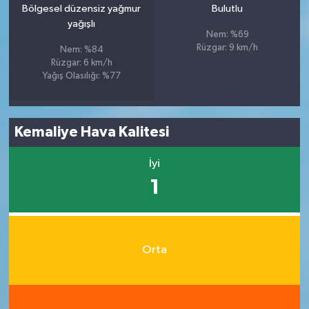
Bölgesel düzensiz yağmur
Bulutlu
yağışlı
Nem: %69
Rüzgar: 9 km/h
Nem: %84
Rüzgar: 6 km/h
Yağış Olasılığı: %77
Kemaliye Hava Kalitesi
İyi
1
Orta