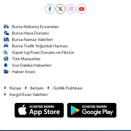
Bursa Nöbetçi Eczaneler
Bursa Hava Durumu
Bursa Namaz Vakitleri
Bursa Trafik Yoğunluk Haritası
Süper Lig Puan Durumu ve Fikstür
Tüm Manşetler
Son Dakika Haberleri
Haber Arşivi
Künye
İletişim
Gizlilik Politikası
İnegöl Ezan Vakitleri