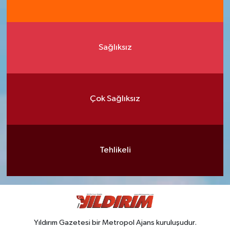
Sağlıksız
Çok Sağlıksız
Tehlikeli
Yıldırım Gazetesi bir Metropol Ajans kuruluşudur.