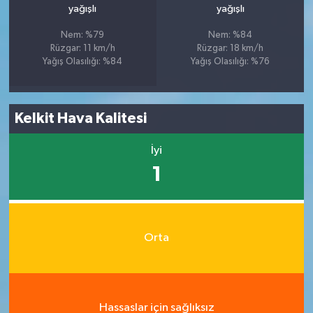
yağışlı
yağışlı
Nem: %79
Nem: %84
Rüzgar: 11 km/h
Rüzgar: 18 km/h
Yağış Olasılığı: %84
Yağış Olasılığı: %76
Kelkit Hava Kalitesi
İyi
1
Orta
Hassaslar için sağlıksız