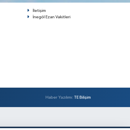
İletişim
İnegöl Ezan Vakitleri
Haber Yazılımı:
TE Bilişim