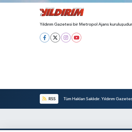
Yıldırım Gazetesi bir Metropol Ajans kuruluşudur
RSS
Tüm Hakları Saklıdır. Yıldırım Gazet